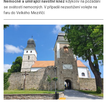
Nemocné a umírající navštíví kněz
kdykoliv na požádání
se svátostí nemocných. V případě nezastižení volejte na
faru do Velkého Meziříčí.