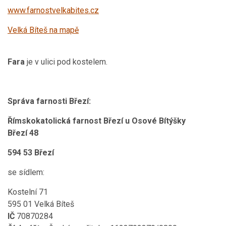
www.farnostvelkabites.cz
Velká Bíteš na mapě
Fara
je v ulici pod kostelem.
Správa farnosti Březí:
Římskokatolická farnost Březí u Osové Bítýšky
Březí 48
594 53 Březí
se sídlem:
Kostelní 71
595 01 Velká Bíteš
IČ
70870284